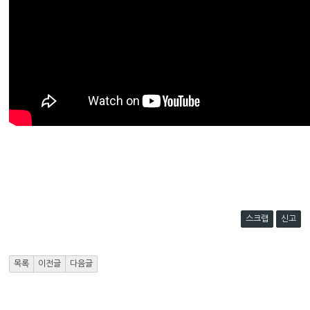
스크랩
신고
목록
이전글
다음글