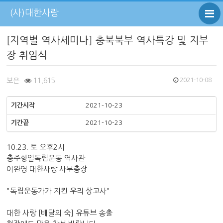
(사)대한사랑
[지역별 역사세미나] 충북북부 역사특강 및 지부
장 취임식
보은
11,615
2021-10-08
기간시작
2021-10-23
기간끝
2021-10-23
10.23. 토 오후2시
충주항일독립운동 역사관
이완영 대한사랑 사무총장
"독립운동가가 지킨 우리 상고사"
대한 사랑 [배달의 숙] 유튜브 송출