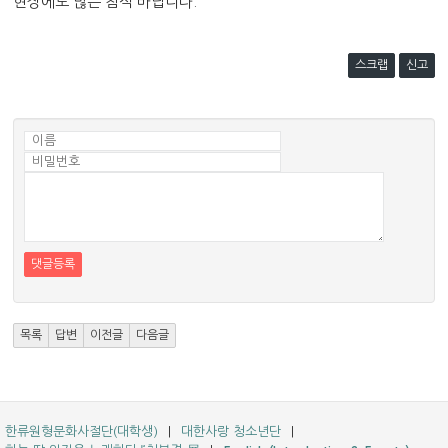
현장에도 많은 참석 바랍니다.
스크랩
신고
댓글등록
목록
답변
이전글
다음글
한류원형문화사절단(대학생)
대한사랑 청소년단