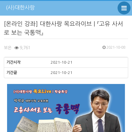
(사)대한사랑
[온라인 강좌] 대한사랑 목요라이브 | 『고유 사서
로 보는 국통맥』
보은
9,761
2021-10-08
기간시작
2021-10-21
기간끝
2021-10-21