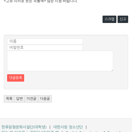
<고유 사서로 보는 국통맥> 많은 시청 바랍니다.
스크랩
신고
댓글등록
목록
답변
이전글
다음글
한류원형문화사절단(대학생)
대한사랑 청소년단