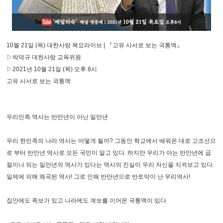
10월 21일 (목) 대한사랑 목요라이브 | 『고유 사서로 보는 국통맥』
▷박덕규 대한사랑 교육위원
▷2021년 10월 21일 (목) 오후 8시
고유 사서로 보는 국통맥
우리민족 역사는 반만년이 아닌 일만년
우리 한민족의 나라 역사는 어떻게 될까? 그동안 학교에서 배워온 대로 고조선으
로 부터 반만년 역사로 모든 국민이 알고 있다. 하지만 우리가 아는 반만년에 곱
절이나 되는 일만년의 역사가 있다는 역사의 진실이 우리 자신을 지켜보고 있다.
일제에 의해 왜곡된 역사! 그로 인해 반만년으로 반토막이 난 우리역사!
집안에도 족보가 있고 나라에도 계보를 이어온 국통맥이 있다