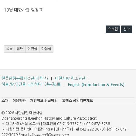
10월 대한사랑 일정표
스크랩
신고
목록
답변
이전글
다음글
한류원형문화사절단(대학생)
대한사랑 청소년단
하늘.땅.인간을 노래하다 『천부경』展
English (Introduction & Events)
소개
이용약관
개인정보 취급방침
홈택스 공익위반제보
© 2026 사단법인 대한사랑
DaehanSarang (Daehan History and Culture Association)
＊ 대한사랑 (서울 종로구) | 대표전화 02-719-3737 Fax 02-2678-3738
＊ 대한사랑 문화센터 (배달의숙) (대전 대덕구) | Tel 042-222-3070(대전) Fax 042-
222-3079 E-mail
dhsarang3@naver.com