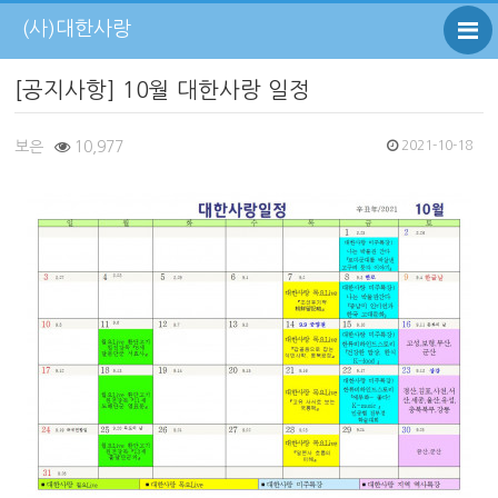
(사)대한사랑
[공지사항] 10월 대한사랑 일정
보은
10,977
2021-10-18