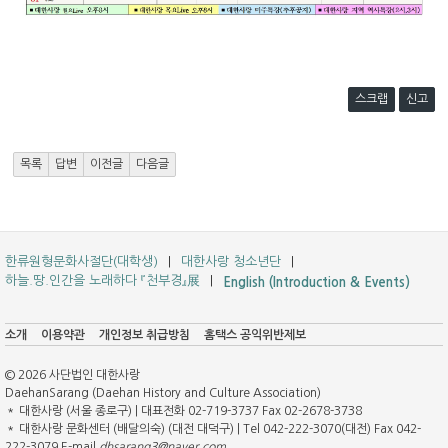
스크랩
신고
목록
답변
이전글
다음글
한류원형문화사절단(대학생)
대한사랑 청소년단
하늘.땅.인간을 노래하다 『천부경』展
English (Introduction & Events)
소개
이용약관
개인정보 취급방침
홈택스 공익위반제보
© 2026 사단법인 대한사랑
DaehanSarang (Daehan History and Culture Association)
＊ 대한사랑 (서울 종로구) | 대표전화 02-719-3737 Fax 02-2678-3738
＊ 대한사랑 문화센터 (배달의숙) (대전 대덕구) | Tel 042-222-3070(대전) Fax 042-
222-3079 E-mail
dhsarang3@naver.com