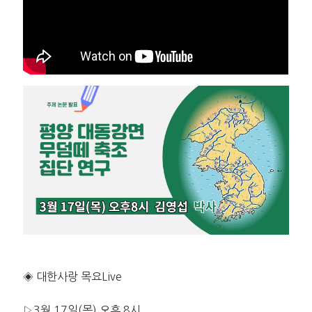
◈ 대한사랑 목요Live
▷3월 17일(목) 오후 8시