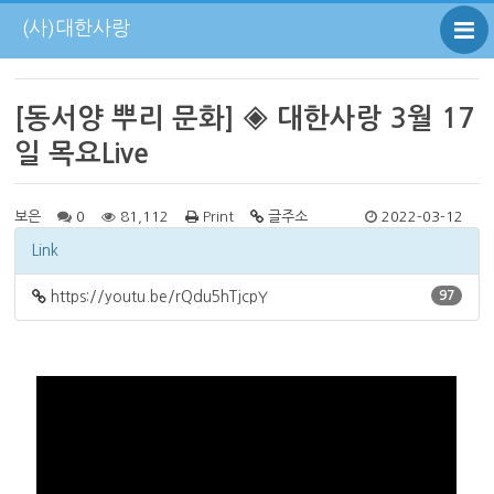
(사)대한사랑
[동서양 뿌리 문화] ◈ 대한사랑 3월 17
일 목요Live
보은
0
81,112
Print
글주소
2022-03-12
Link
https://youtu.be/rQdu5hTjcpY
97