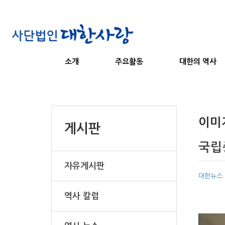
소개
주요활동
대한의 역사
이미
게시판
국립
자유게시판
대한뉴스
역사 칼럼