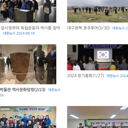
 임시정부와 독립운동의 역사를 찾아
대구경북 경주투어(3/30)
대한뉴스
2
)
대한뉴스
2024-08-19
2024 정기총회(1/27)
대한뉴스
2024
물관 역사문화탐방(2/23)
대한뉴스
19