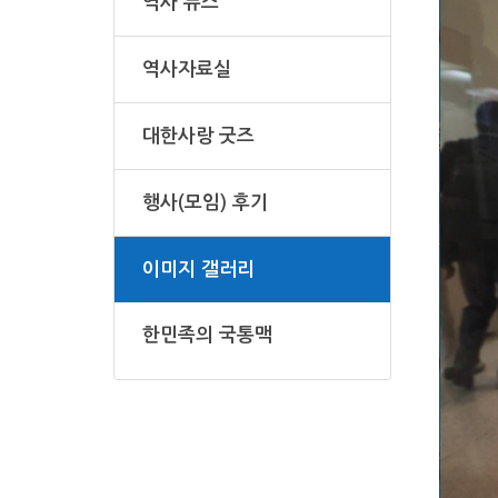
역사 뉴스
역사자료실
대한사랑 굿즈
행사(모임) 후기
이미지 갤러리
한민족의 국통맥