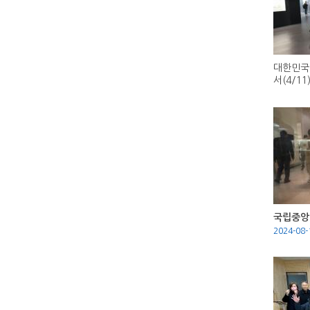
대한민국
서(4/11
국립중앙박
2024-08-