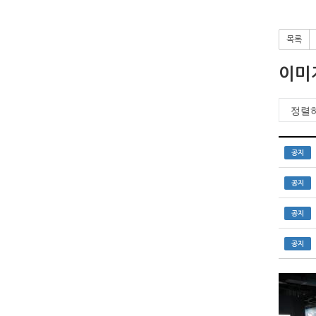
목록
이미
공지
공지
공지
공지