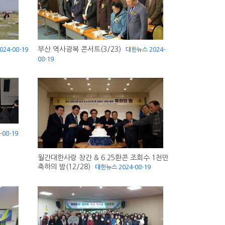
부산 역사광복 콘서트(3/23)
024-08-19
대한뉴스
2024-
08-19
-08-19
월간대한사랑 창간 & 6.25환콘 조회수 1천만
축하의 밤(12/28)
대한뉴스
2024-08-19