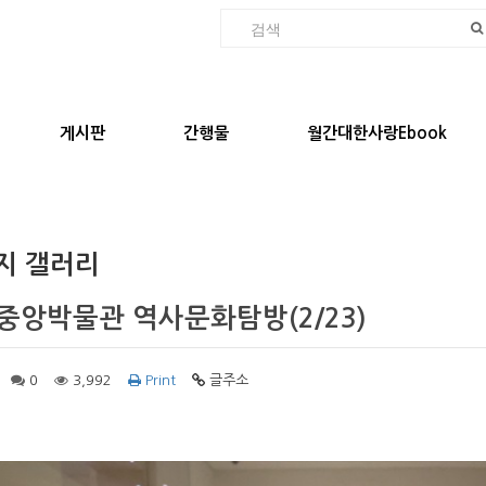
게시판
간행물
월간대한사랑Ebook
지 갤러리
중앙박물관 역사문화탐방(2/23)
0
3,992
Print
글주소