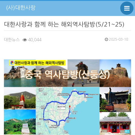
(사)대한사랑
대한사랑과 함께 하는 해외역사탐방(5/21~25)
대한뉴스
40,044
2025-03-18