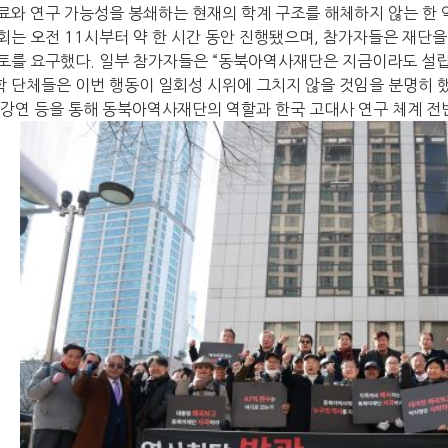
료와 연구 가능성을 봉쇄하는 현재의 학계 구조를 해체하지 않는 한
회는 오전 11시부터 약 한 시간 동안 진행됐으며, 참가자들은 재단을
토를 요구했다. 일부 참가자들은 “동북아역사재단은 지금이라도 설립 
 단체들은 이번 행동이 일회성 시위에 그치지 않을 것임을 분명히 했다
 강연 등을 통해 동북아역사재단의 역할과 한국 고대사 연구 체계 전