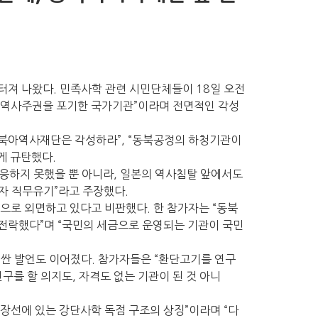
져 나왔다. 민족사학 관련 시민단체들이 18일 오전
 “역사주권을 포기한 국가기관”이라며 전면적인 각성
동북아역사재단은 각성하라”, “동북공정의 하청기관이
게 규탄했다.
응하지 못했을 뿐 아니라, 일본의 역사침탈 앞에서도
자 직무유기”라고 주장했다.
으로 외면하고 있다고 비판했다. 한 참가자는 “동북
전락했다”며 “국민의 세금으로 운영되는 기관이 국민
싼 발언도 이어졌다. 참가자들은 “환단고기를 연구
를 할 의지도, 자격도 없는 기관이 된 것 아니
연장선에 있는 강단사학 독점 구조의 상징”이라며 “다