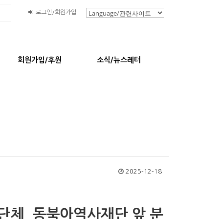
로그인/회원가입
회원가입/후원
소식/뉴스레터
2025-12-18
단체, 동북아역사재단 앞 분