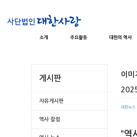
소개
주요활동
대한의 역사
이미
게시판
202
자유게시판
대한뉴스
역사 칼럼
“역