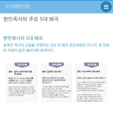
(사)대한사랑
한민족사의 주요 5대 왜곡
한민족사의 5대 왜곡
동북아 역사의 진실을 규명하는 것은 이 땅의 한민족뿐만 아니라, 온 인류
의 미래가 걸린 중차대한 문제이다.