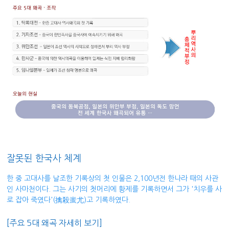
잘못된 한국사 체계
한 중 고대사를 날조한 기록상의 첫 인물은 2,100년전 한나라 때의 사관
인 사마천이다. 그는 사기의 첫머리에 황제를 기록하면서 그가 '치우를 사
로 잡아 죽였다'(擒殺蚩尤)고 기록하였다.
[주요 5대 왜곡 자세히 보기]