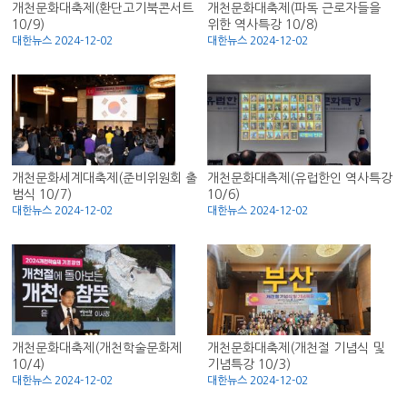
개천문화대축제(환단고기북콘서트
개천문화대축제(파독 근로자들을
10/9)
위한 역사특강 10/8)
대한뉴스 2024-12-02
대한뉴스 2024-12-02
개천문화세계대축제(준비위원회 출
개천문화대측제(유럽한인 역사특강
범식 10/7)
10/6)
대한뉴스 2024-12-02
대한뉴스 2024-12-02
개천문화대축제(개천학술문화제
개천문화대축제(개천절 기념식 및
10/4)
기념특강 10/3)
대한뉴스 2024-12-02
대한뉴스 2024-12-02