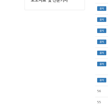
보도자료 및 신문기사
공지
공지
공지
공지
공지
공지
공지
56
55