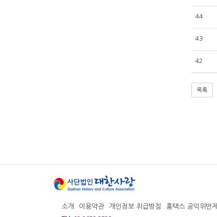
44
43
42
목록
소개
이용약관
개인정보 취급방침
홈택스 공익위반