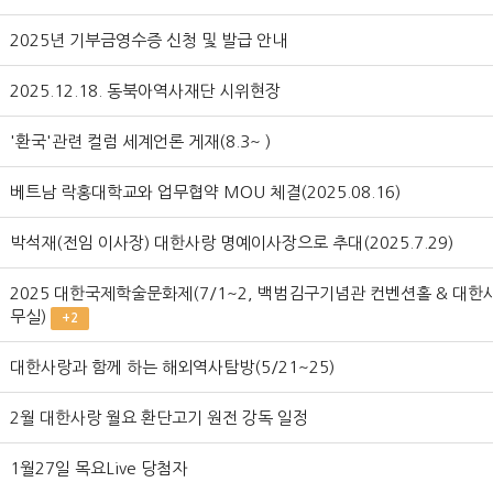
2025년 기부금영수증 신청 및 발급 안내
2025.12.18. 동북아역사재단 시위현장
'환국'관련 컬럼 세계언론 게재(8.3~ )
베트남 락홍대학교와 업무협약 MOU 체결(2025.08.16)
박석재(전임 이사장) 대한사랑 명예이사장으로 추대(2025.7.29)
2025 대한국제학술문화제(7/1~2, 백범김구기념관 컨벤션홀 & 대한
무실)
+2
대한사랑과 함께 하는 해외역사탐방(5/21~25)
2월 대한사랑 월요 환단고기 원전 강독 일정
1월27일 목요Live 당첨자