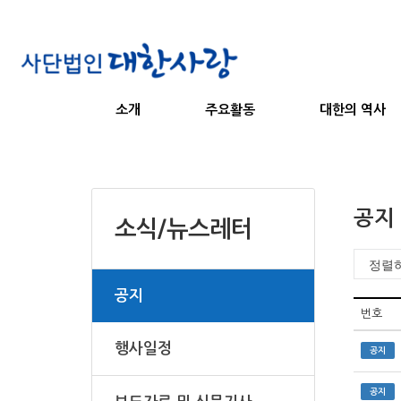
소개
주요활동
대한의 역사
공지
소식/뉴스레터
공지
번호
행사일정
공지
공지