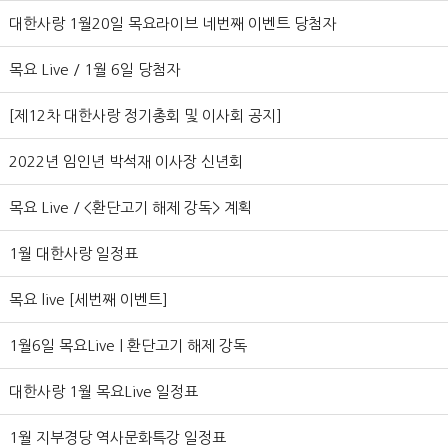
대한사랑 1월20일 목요라이브 네번째 이벤트 당첨자
목요 Live / 1월 6일 당첨자
[제12차 대한사랑 정기총회 및 이사회 공지]
2022년 임인년 박석재 이사장 신년회
목요 Live / <환단고기 해제 강독> 계획
1월 대한사랑 일정표
목요 live [세번째 이벤트]
1월6일 목요Live | 환단고기 해제 강독
대한사랑 1월 목요Live 일정표
1월 지부경당 역사문화특강 일정표