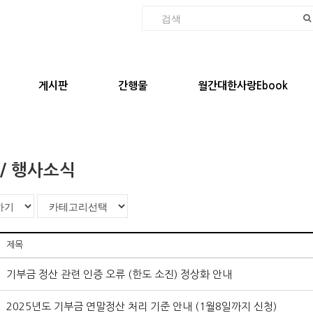
게시판
간행물
월간대한사랑Ebook
 / 행사소식
제목
기부금 정산 관련 인증 오류 (한도 소진) 정상화 안내
2025년도 기부금 연말정산 처리 기준 안내 (1월8일까지 신청)