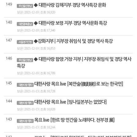
149
◆ 대한사랑 김해지부 경당 역사특강 문화
부산울산경남
보은 | 2021-12-10 | 조회 16,920
148
◆ 대한사랑 보령 지부 경당 역사문화 특강
대전충북충남
보은 | 2021-12-10 | 조회 17,340
147
◆강화지부 | 지부장 취임식 및 경당 역사 특강
서울경기인천
보은 | 2021-12-10 | 조회 16,853
146
◆ 대한사랑 함양.거창 지부 | 지부장 취임식 및 경당 역사
부산울산경남
특강
보은 | 2021-12-10 | 조회 16,709
145
대한사랑 목요 live [복안술(復顔術)로 보는 한국인]
대한사랑 행사
보은 | 2021-11-13 | 조회 10,728
144
대한사랑 목요 live [임나일본부는 없었다]
대한사랑 행사
보은 | 2021-11-13 | 조회 10,028
143
목요 live [한르 땅 인간을 노래하다. 천부경 展]
대한사랑 행사
보은 | 2021-11-13 | 조회 10,244