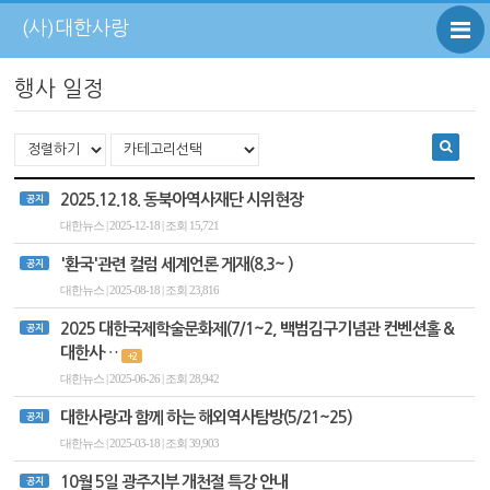
(사)대한사랑
행사 일정
2025.12.18. 동북아역사재단 시위현장
공지
대한뉴스 | 2025-12-18 | 조회 15,721
'환국'관련 컬럼 세계언론 게재(8.3~ )
공지
대한뉴스 | 2025-08-18 | 조회 23,816
2025 대한국제학술문화제(7/1~2, 백범김구기념관 컨벤션홀 &
공지
대한사…
+2
대한뉴스 | 2025-06-26 | 조회 28,942
대한사랑과 함께 하는 해외역사탐방(5/21~25)
공지
대한뉴스 | 2025-03-18 | 조회 39,903
10월 5일 광주지부 개천절 특강 안내
공지