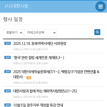
(사)대한사랑
행사 일정
2025.12.18. 동북아역사재단 시위현장
공지
대한뉴스 | 2025-12-18 | 조회 15,721
'환국'관련 컬럼 세계언론 게재(8.3~ )
공지
대한뉴스 | 2025-08-18 | 조회 23,818
2025 대한국제학술문화제(7/1~2, 백범김구기념관 컨벤션홀 &
공지
대한사…
+2
대한뉴스 | 2025-06-26 | 조회 28,942
대한사랑과 함께 하는 해외역사탐방(5/21~25)
공지
대한뉴스 | 2025-03-18 | 조회 39,904
10월 5일 광주지부 개천절 특강 안내
공지