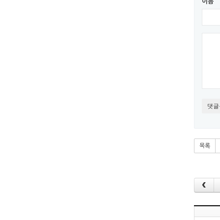
이름
댓글
목록