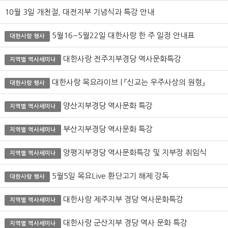
10월 3일 개천절, 대전지부 기념식과 특강 안내
5월16~5월22일 대한사랑 한 주 일정 안내표
대한사랑 행사
대한사랑 전주지부경당 역사문화특강
지역별 역사세미나
대한사랑 목요라이브 | 『신교는 우주사상의 원형』
대한사랑 행사
양산지부경당 역사문화 특강
지역별 역사세미나
부산지부경당 역사문화 특강
지역별 역사세미나
양평지부경당 역사문화특강 및 지부장 취임식
지역별 역사세미나
5월5일 목요Live 환단고기 해제 강독
대한사랑 행사
대한사랑 제주지부 경당 역사문화특강
지역별 역사세미나
대한사랑 군산지부 경당 역사 문화 특강
지역별 역사세미나