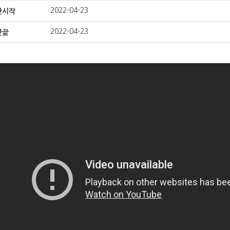
2022-04-23
간시작
2022-04-23
간끝