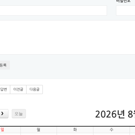
비밀번호
등록
답변
이전글
다음글
2026년 
오늘
일
월
화
수