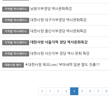
남원지부경당 역사문화특강
지역별 역사세미나
대한사랑 대구지부경당 역사문화특강
지역별 역사세미나
대한사랑 울산지부경당 역사문화특강
지역별 역사세미나
대한사랑 서울지역 경당 역사문화특강
지역별 역사세미나
대한사랑 서산지부 경당 역사 문화 특강
지역별 역사세미나
⚘대한사랑 목요Live/ 부여세력 일본 열도 진출??
대한사랑 행사
<
1
2
3
4
5
6
7
8