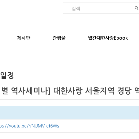
게시판
간행물
월간대한사랑Ebook
 일정
역별 역사세미나] 대한사랑 서울지역 경당
tps://youtu.be/YNUMV-et6Ws