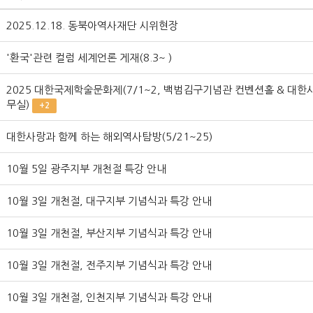
2025.12.18. 동북아역사재단 시위현장
'환국'관련 컬럼 세계언론 게재(8.3~ )
2025 대한국제학술문화제(7/1~2, 백범김구기념관 컨벤션홀 & 대한
무실)
+2
대한사랑과 함께 하는 해외역사탐방(5/21~25)
10월 5일 광주지부 개천절 특강 안내
10월 3일 개천절, 대구지부 기념식과 특강 안내
10월 3일 개천절, 부산지부 기념식과 특강 안내
10월 3일 개천절, 전주지부 기념식과 특강 안내
10월 3일 개천절, 인천지부 기념식과 특강 안내