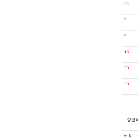
26
2
9
16
23
30
번호