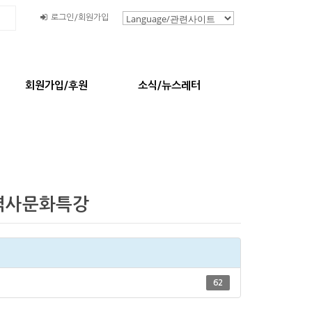
로그인/회원가입
회원가입/후원
소식/뉴스레터
 역사문화특강
62