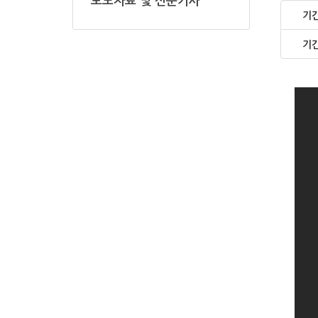
보도자료 및 신문기사
기
기