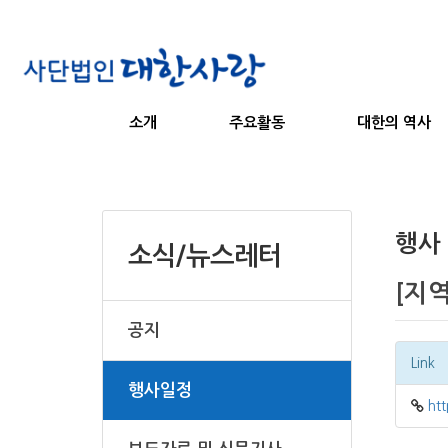
소개
주요활동
대한의 역사
행사
소식/뉴스레터
[지
공지
Link
행사일정
ht