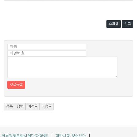
스크랩
신고
댓글등록
목록
답변
이전글
다음글
한류원형문화사절단(대학생)
대한사랑 청소년단