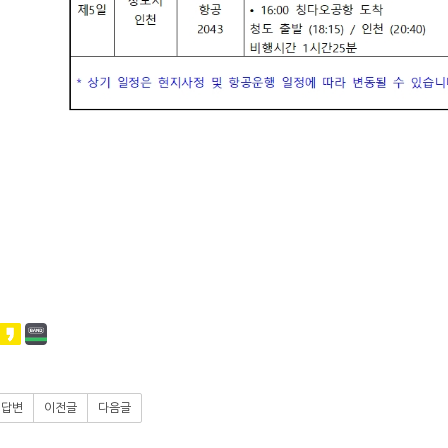
답변
이전글
다음글