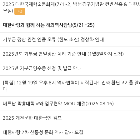
2025 대한국제학술문화제(7/1~2, 백범김구기념관 컨벤션홀 & 대한
무실)
+2
대한사랑과 함께 하는 해외역사탐방(5/21~25)
기부금 정산 관련 인증 오류 (한도 소진) 정상화 안내
2025년도 기부금 연말정산 처리 기준 안내 (1월8일까지 신청)
2025년 기부금영수증 신청 및 발급 안내
[특집] 12월 19일 오후 8시 역사변혁이 시작된다! 진짜 환단고기를 
다.
베트남 락홍대학교와 업무협약 MOU 체결(2025.08.16)
2025 개천문화 대한국인 캠프
대한사랑 2차 산동성 문화 역사 답사 모집