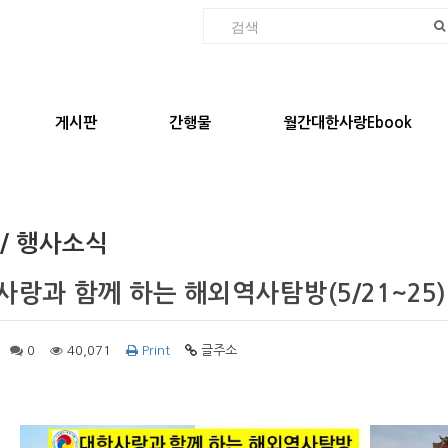
게시판
간행물
월간대한사랑Ebook
 / 행사소식
사랑과 함께 하는 해외역사탐방(5/21~25)
0
40,071
Print
글주소