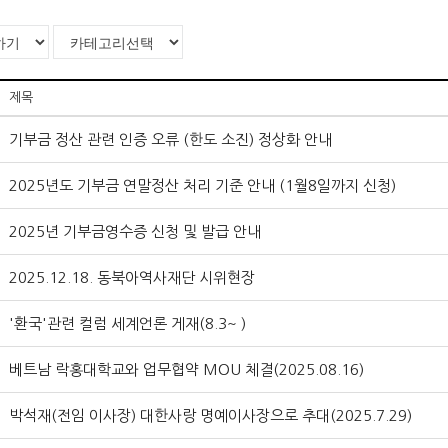
제목
기부금 정산 관련 인증 오류 (한도 소진) 정상화 안내
2025년도 기부금 연말정산 처리 기준 안내 (1월8일까지 신청)
2025년 기부금영수증 신청 및 발급 안내
2025.12.18. 동북아역사재단 시위현장
'환국'관련 컬럼 세계언론 게재(8.3~ )
베트남 락홍대학교와 업무협약 MOU 체결(2025.08.16)
박석재(전임 이사장) 대한사랑 명예이사장으로 추대(2025.7.29)