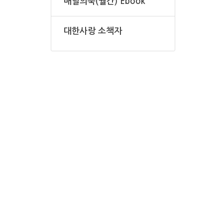
배달의숙(월간) Ebook
대한사랑 소책자