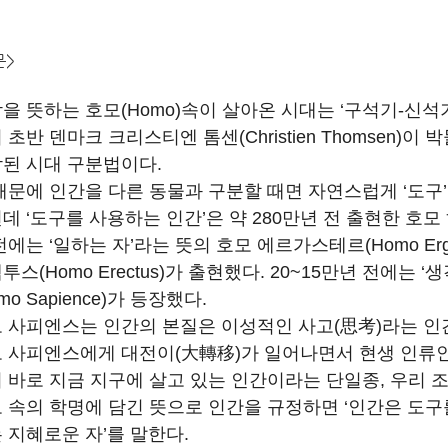
문>
을 뜻하는 호모(Homo)속이 살아온 시대는 ‘구석기-신석기
 초반 덴마크 크리스티엔 톰센(Christien Thomsen
된 시대 구분법이다.
때문에 인간을 다른 동물과 구분할 때면 자연스럽게 ‘도구
데 ‘도구를 사용하는 인간’은 약 280만년 전 출현한 호모 하빌
전에는 ‘일하는 자’라는 뜻의 호모 에르가스테르(Homo Erga
투스(Homo Erectus)가 출현했다. 20~15만년 전에는
omo Sapience)가 등장했다.
 사피엔스는 인간의 본질은 이성적인 사고(思考)라는 인간
 사피엔스에게 대전이(大轉移)가 일어나면서 현생 인류인
 바로 지금 지구에 살고 있는 인간이라는 단일종, 우리 
 속의 학명에 담긴 뜻으로 인간을 규정하면 ‘인간은 도구를
 지혜로운 자’를 말한다.