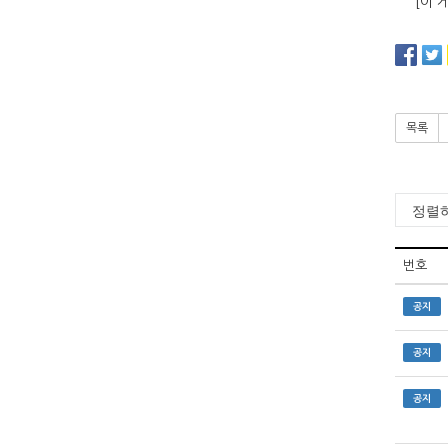
[이 
목록
번호
공지
공지
공지