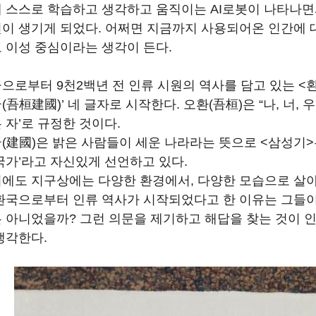
 스스로 학습하고 생각하고 움직이는 AI로봇이 나타나면
이 생기게 되었다. 어쩌면 지금까지 사용되어온 인간에 
 이성 중심이라는 생각이 든다.
으로부터 9천2백년 전 인류 시원의 역사를 담고 있는 <
(吾桓建國)’ 네 글자로 시작한다. 오환(吾桓)은 “나, 너,
 자’로 규정한 것이다.
(建國)은 밝은 사람들이 세운 나라라는 뜻으로 <삼성기>는
국가’라고 자신있게 선언하고 있다.
에도 지구상에는 다양한 환경에서, 다양한 모습으로 살아
환국으로부터 인류 역사가 시작되었다고 한 이유는 그들이
 아니었을까? 그런 의문을 제기하고 해답을 찾는 것이 
생각한다.