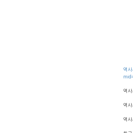
역사
mid
역사시
역사시
역사시