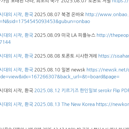
-가장 오래된 나라, 최초의 국가
2025.08.07
토론토 저널
https:/
시대의 시작, 환국
2025.08.07 북경 온바오
http://www.onbao.
e=N&sid=1754545093453&gubun=onbao
시대의 시작, 환국
2025.08.09 미국 LA 피플뉴스
http://thepeo
7144
시대의 시작, 환국
2025.08.08 토론토 시사한겨레
https://sisa
시대의 시작, 환국
2025.08.10 일본 newsk
https://newsk.net/
de=view&idx=167266307&back_url=&t=board&page=
시대의 시작, 환국
2025.08.12
키르기즈 한인일보
serokr Flip PDF
대의 시작, 환국 2025.08.13 The New Korea
https://newko