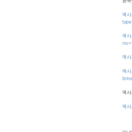
환국
역사
typ
역사
no=
역사
역사
bmo
역사
역사시