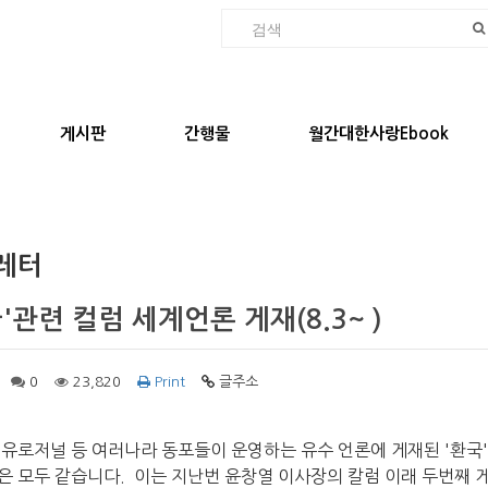
게시판
간행물
월간대한사랑Ebook
레터
'관련 컬럼 세계언론 게재(8.3~ )
0
23,820
Print
글주소
 유로저널 등 여러나라 동포들이 운영하는 유수 언론에 게재된 '환국'
은 모두 같습니다. 이는 지난번 윤창열 이사장의 칼럼 이래 두번째 