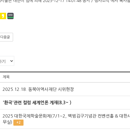
게시물은 대한이 님에 의해 2025-12-17 14:01:48 공지 / 행사소식 에서 복사됨
다음글
제목
2025.12.18. 동북아역사재단 시위현장
'환국'관련 컬럼 세계언론 게재(8.3~ )
2025 대한국제학술문화제(7/1~2, 백범김구기념관 컨벤션홀 & 대한
무실)
+2