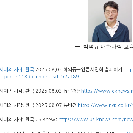
글. 박덕규 대한사랑 교
시대의 시작, 환국
2025.08.03 해외동포언론사협회 홈페이지
htt
=opinion11&document_srl=527189
대의 시작, 환국 2025.08.03 유로저널
https://www.eknews.n
대의 시작, 환국 2025.08.07 뉴비전
https://www.nvp.co.kr/
대의 시작, 환국 US Knews
https://www.us-knews.com/news