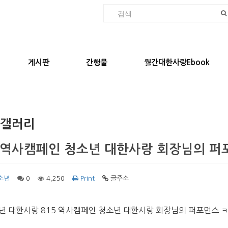
게시판
간행물
월간대한사랑Ebook
 갤러리
5 역사캠페인 청소년 대한사랑 회장님의 퍼
소년
0
4,250
Print
글주소
년 대한사랑 815 역사캠페인 청소년 대한사랑 회장님의 퍼포먼스 