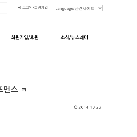
로그인/회원가입
회원가입/후원
소식/뉴스레터
포먼스 ㅋ
2014-10-23
ㅋ