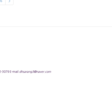
6
>
3079 E-mail
dhsarang3@naver.com