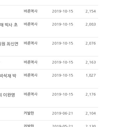
바른역사
2019-10-15
2,154
바른역사
2019-10-15
2,083
재 박사 초
바른역사
2019-10-15
2,076
위원 최신연
바른역사
2019-10-15
2,163
강
바른역사
2019-10-15
1,827
 박석재 박
바른역사
2019-10-15
2,176
연회 이완영
커발한
2019-06-21
2,104
커발한
2019-05-21
2,130