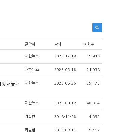
글쓴이
날짜
조회수
대한뉴스
2025-12-18
15,948
대한뉴스
2025-08-18
24,038
대한뉴스
2025-06-26
29,170
사랑 서울사
대한뉴스
2025-03-18
40,034
커발한
2018-11-08
4,535
커발한
2013-08-14
5,467