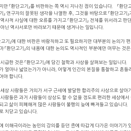
지만 『환단고기』를 비판하는 쪽 역시 지나친 점이 있습니다． 『환단고
기』 연구자의 잘못된 생각을 나열한 후, 그것을 바탕으로 『환단고기
 역사적 사실에 대한 오류를 가지고 『환단고기』 전체를 위서라고 판
 아닌 역사서로만 바라보기 때문에 생겨나는 일입니다．
단고기』에 대한 비판은 바람직하고 또 필요하지만 대부분의 논의가 
마 『환단고기』의 내용에 대한 논의도 역사적인 부분에만 머무는 것
 시급한 것은 『환단고기』에 담긴 철학과 사상을 살펴보는 일입니다．
가 얼마나 넓었는가가 아니라, 어떻게 인간의 본질을 통찰하고 흔들리
어야 합니다．
 세상 사람들은 거의가 서구 근세에 발달한 합리주의 사상으로 살아
 사람들은 과거 사람들이 상상도 할 수 없을 정도로 편리한 세상에
되고 삶이 피폐해져 많은 사람들이 불행의 늪에 빠져들고 있습니다． 
로 치닫고 있습니다．
에 이해극이라는 농민의 강의를 듣던 중에 따갑게 다가온 이야기가 