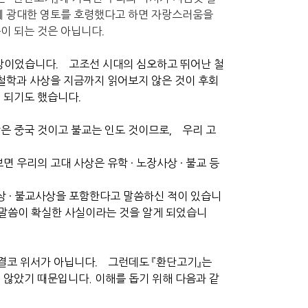
에 광대한 영토를 호령했다고 하면 자랑스러움을
움이 되는 것은 아닙니다．
사상이었습니다． 고조선 시대의 심오하고 뛰어난 철
철학과 사상을 지금까지 읽어보지 않은 것이 후회
이 되기도 했습니다．
은 중국 것이고 불교는 인도 것이므로， 우리 고
 우리의 고대 사상은 유학 · 노장사상 · 불교 등
상 · 불교사상을 포함한다고 말씀하신 적이 있습니
 말씀이 확실한 사실이라는 것을 알게 되었습니
 결코 위서가 아닙니다． 그런데도 『환단고기』는
않았기 때문입니다. 이해를 돕기 위해 다음과 같