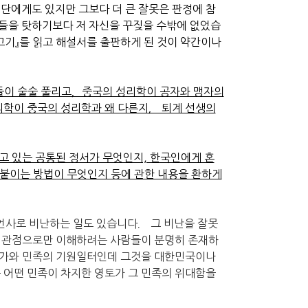
단에게도 있지만 그보다 더 큰 잘못은 판정에 참
들을 탓하기보다 저 자신을 꾸짖을 수밖에 없었습
고기』를 읽고 해설서를 출판하게 된 것이 약간이나
용들이 술술 풀리고，중국의 성리학이 공자와 맹자의
리학이 중국의 성리학과 왜 다른지， 퇴계 선생의
고 있는 공통된 정서가 무엇인지, 한국인에게 혼
 붙이는 방법이 무엇인지 등에 관한 내용을 환하게
 언사로 비난하는 일도 있습니다． 그 비난을 잘못
는 관점으로만 이해하려는 사람들이 분명히 존재하
국가와 민족의 기원일터인데 그것을 대한민국이나
 어떤 민족이 차지한 영토가 그 민족의 위대함을