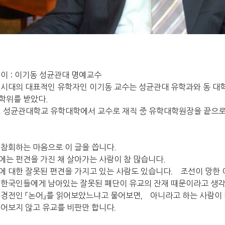
 이 : 이기동 성균관대 명예교수
 시대의 대표적인 유학자인 이기동 교수는 성균관대 유학과와 동 
학위를 받았다.
, 성균관대학교 유학대학에서 교수로 재직 중 유학대학원장을 끝으
 참회하는 마음으로 이 글을 씁니다.
에는 펀견을 가진 채 살아가는 사람이 참 많습니다.
에 대한 잘못된 편견을 가지고 있는 사람도 있습니다． 조선이 망한
 한국인들에게 남아있는 잘못된 폐단이 유교의 잔재 때문이라고 생
 경전인 『논어』를 읽어보았느냐고 물어보면， 아니라고 하는 사람이 
읽어보지 않고 유교를 비판만 합니다．