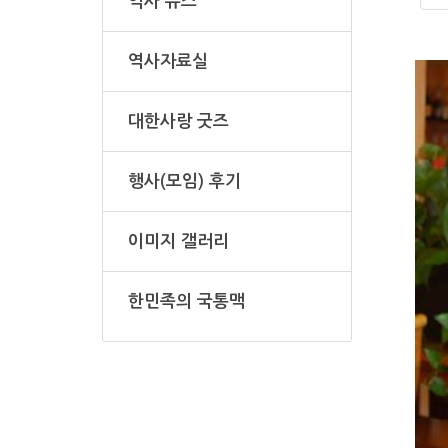
역사 뉴스
역사자료실
대한사랑 굿즈
행사(모임) 후기
이미지 갤러리
한민족의 국통맥