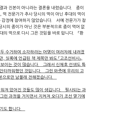
 결과 진본이 아니라는 결론을 내렸습니다． 종이
 먹 전문가가 추사 당시의 먹이 아닌 후대의 먹이
 감정에 참여하지 않았습니다． 서예 전문가가 참
당시의 종이가 아닌 것은 부분적으로 좀이 먹어 없
대의 먹으로 다시 그은 것임을 바로 압니다． 『환
모두 수거하여 소각하라는 어명이 여러차례 내려졌
 실록에 언급된 책 제목만 봐도 『고조선비사』,
어 보이는 것이 많습니다． 그래서 신채호 선생도 특
 안타까워했던 것입니다． 그런 와중에 우리의 고
필사본으로만 남몰래 전해졌습니다．
워져 없어진 것들도 많이 생깁니다． 필사되는 과
 그런 과정을 거치면서 지켜져 오다가 조선 말기에
있기도 합니다．