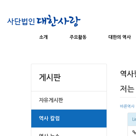
소개
주요활동
대한의 역사
역사
게시판
저는
자유게시판
바른역사
역사 칼럼
Li