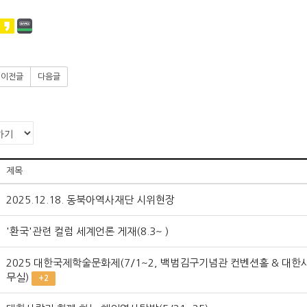
이전글
다음글
제목
2025.12.18. 동북아역사재단 시위현장
'환국'관련 컬럼 세계언론 게재(8.3~ )
2025 대한국제학술문화제(7/1~2, 백범김구기념관 컨벤션홀 & 대한
무실)
+2