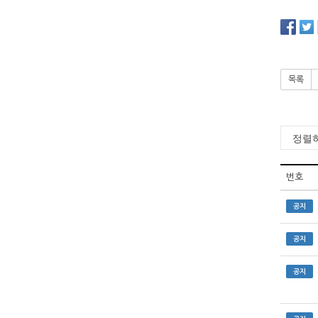
목록
번호
공지
공지
공지