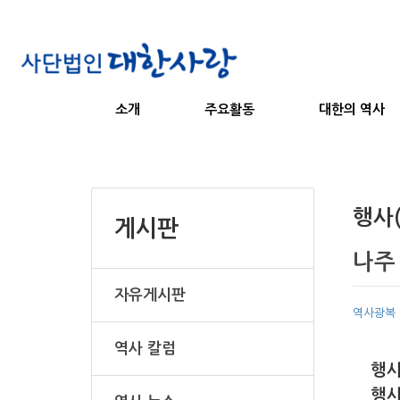
소개
주요활동
대한의 역사
행사
게시판
나주
자유게시판
역사광복
역사 칼럼
행사
행사