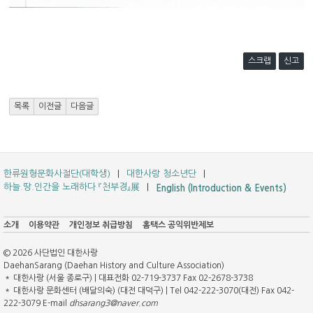
스크랩
신고
목록
이전글
다음글
한류원형문화사절단(대학생)
대한사랑 청소년단
하늘.땅.인간을 노래하다 『천부경』展
English (Introduction & Events)
소개
이용약관
개인정보 취급방침
홈택스 공익위반제보
© 2026 사단법인 대한사랑
DaehanSarang (Daehan History and Culture Association)
＊ 대한사랑 (서울 종로구) | 대표전화 02-719-3737 Fax 02-2678-3738
＊ 대한사랑 문화센터 (배달의숙) (대전 대덕구) | Tel 042-222-3070(대전) Fax 042-
222-3079 E-mail
dhsarang3@naver.com