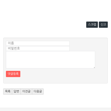
스크랩
신고
댓글등록
목록
답변
이전글
다음글