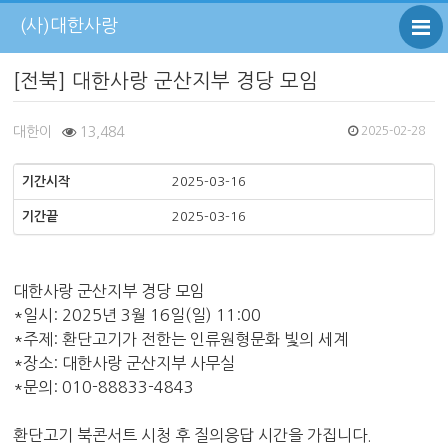
(사)대한사랑
[전북] 대한사랑 군산지부 경당 모임
대한이
13,484
2025-02-28
기간시작
2025-03-16
기간끝
2025-03-16
대한사랑 군산지부 경당 모임
*일시: 2025년 3월 16일(일) 11:00
*주제: 환단고기가 전한는 인류원형문화 빛의 세계
*장소: 대한사랑 군산지부 사무실
*문의: 010-88833-4843
환단고기 북콘서트 시청 후 질의응답 시간을 가집니다.