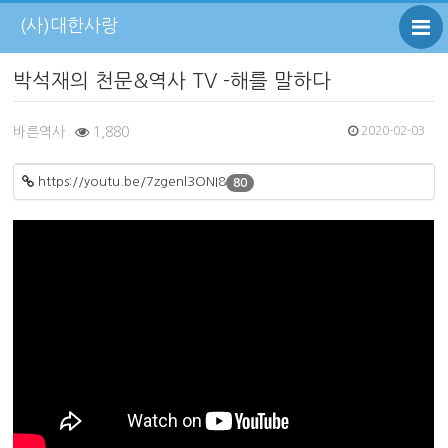
(사)대한사랑
박석재의 천문&역사 TV -해를 말하다
바른역사
1,880
2020-02-03
https://youtu.be/7zgenl3ONI8
80