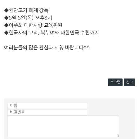
◆환단고기 해제 강독
◆5월 5일(목) 오후8시
◆이주희 대한사랑 교육위원
◆한국사의 고리, 북부여와 대한민국 수립까지
여러분들의 많은 관심과 시청 바랍니다^^
스크랩
신고