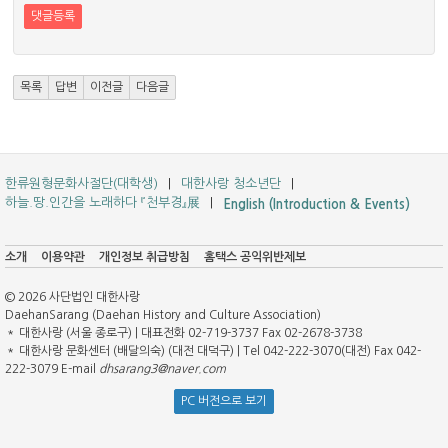
댓글등록
목록
답변
이전글
다음글
한류원형문화사절단(대학생)
대한사랑 청소년단
하늘.땅.인간을 노래하다 『천부경』展
English (Introduction & Events)
소개
이용약관
개인정보 취급방침
홈택스 공익위반제보
© 2026 사단법인 대한사랑
DaehanSarang (Daehan History and Culture Association)
＊ 대한사랑 (서울 종로구) | 대표전화 02-719-3737 Fax 02-2678-3738
＊ 대한사랑 문화센터 (배달의숙) (대전 대덕구) | Tel 042-222-3070(대전) Fax 042-
222-3079 E-mail
dhsarang3@naver.com
PC 버전으로 보기