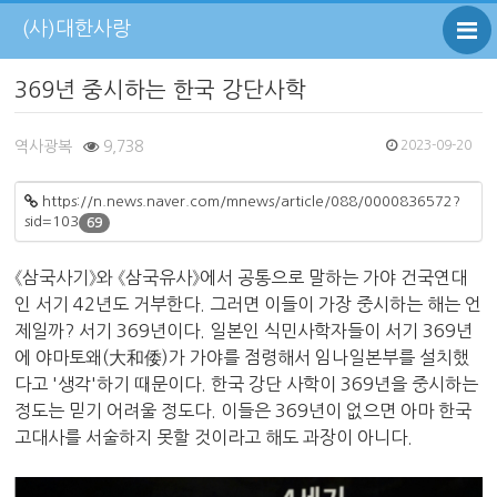
(사)대한사랑
369년 중시하는 한국 강단사학
역사광복
9,738
2023-09-20
https://n.news.naver.com/mnews/article/088/0000836572?
sid=103
69
《삼국사기》와 《삼국유사》에서 공통으로 말하는 가야 건국연대
인 서기 42년도 거부한다. 그러면 이들이 가장 중시하는 해는 언
제일까? 서기 369년이다. 일본인 식민사학자들이 서기 369년
에 야마토왜(大和倭)가 가야를 점령해서 임나일본부를 설치했
다고 '생각'하기 때문이다. 한국 강단 사학이 369년을 중시하는
정도는 믿기 어려울 정도다. 이들은 369년이 없으면 아마 한국
고대사를 서술하지 못할 것이라고 해도 과장이 아니다.